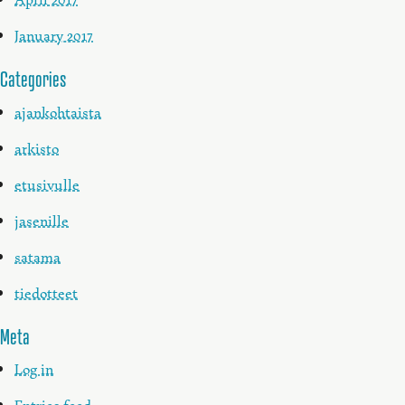
January 2017
Categories
ajankohtaista
arkisto
etusivulle
jasenille
satama
tiedotteet
Meta
Log in