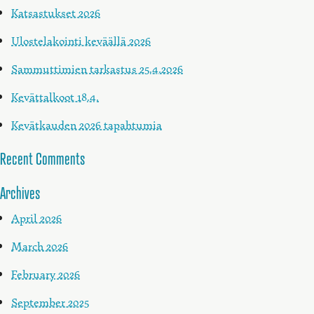
Katsastukset 2026
Ulostelakointi keväällä 2026
Sammuttimien tarkastus 25.4.2026
Kevättalkoot 18.4.
Kevätkauden 2026 tapahtumia
Recent Comments
Archives
April 2026
March 2026
February 2026
September 2025